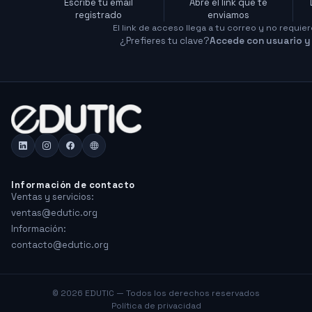
Escribe tu email
Abre el link que te
registrado
enviamos
El link de acceso llega a tu correo y no requier
¿Prefieres tu clave?
Accede con usuario y
Información de contacto
Ventas y servicios:
ventas@edutic.org
Información:
contacto@edutic.org
© 2026 EDUTIC — Todos los derechos reservados
Política de privacidad