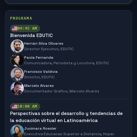
PROGRAMA
09:45 AM
Bienvenida EDUTIC
Hernán Silva Olivares
Director Ejecutivo,
EDUTIC
Paola Fernanda
Comunicadora, Periodista y Locutora,
EDUTIC
Francisco Valdivia
Director,
EDUTIC
Marcelo Alvarez
Documentador Grafico,
Marcelo Alvarez
10:00 AM
Perspectivas sobre el desarrollo y tendencias de
la educación virtual en Latinoamérica
Jucimara Roesler
Executiva Educacao Superior a Distancia,
Hoper