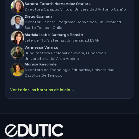
Sandra Janeth Hernandez Otalora
Directora Campus Virtual,
Universidad Antonio Nariño
Diego Guzmán
Director General Programa Convenios,
Universidad
Santo Tomás - Chile
Mariela Isabel Camargo Román
Jefe de TI y Sistemas,
Universidad ESAN
Vannessa Vargas
Subdirectora Nacional de Idiom,
Fundación
Universitaria del Área Andina
Mónica Kaechele
Directora de Tecnología Educativa,
Universidad
Católica De Temuco
Ver todos los horarios de inicio →