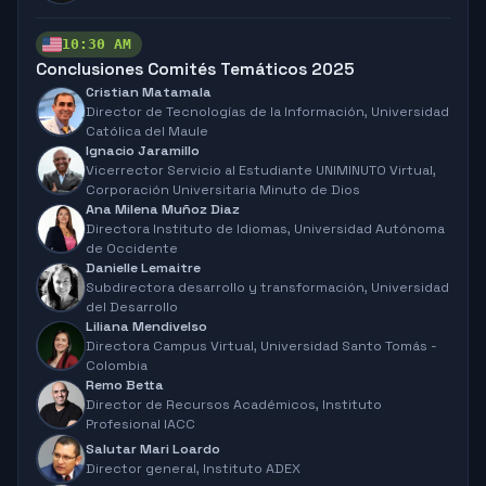
10:30 AM
Conclusiones Comités Temáticos 2025
Cristian Matamala
Director de Tecnologías de la Información,
Universidad
Católica del Maule
Ignacio Jaramillo
Vicerrector Servicio al Estudiante UNIMINUTO Virtual,
Corporación Universitaria Minuto de Dios
Ana Milena Muñoz Diaz
Directora Instituto de Idiomas,
Universidad Autónoma
de Occidente
Danielle Lemaitre
Subdirectora desarrollo y transformación,
Universidad
del Desarrollo
Liliana Mendivelso
Directora Campus Virtual,
Universidad Santo Tomás -
Colombia
Remo Betta
Director de Recursos Académicos,
Instituto
Profesional IACC
Salutar Mari Loardo
Director general,
Instituto ADEX